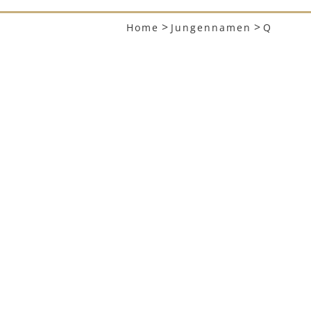
>
>
Home
Jungennamen
Q