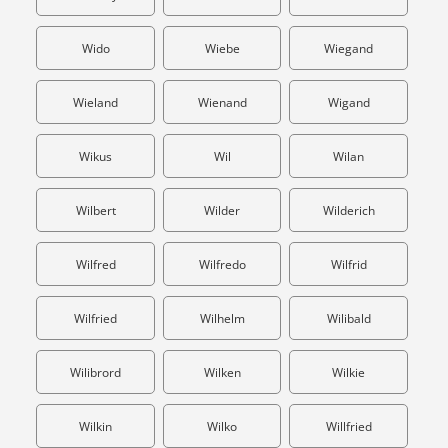
Wido
Wiebe
Wiegand
Wieland
Wienand
Wigand
Wikus
Wil
Wilan
Wilbert
Wilder
Wilderich
Wilfred
Wilfredo
Wilfrid
Wilfried
Wilhelm
Wilibald
Wilibrord
Wilken
Wilkie
Wilkin
Wilko
Willfried