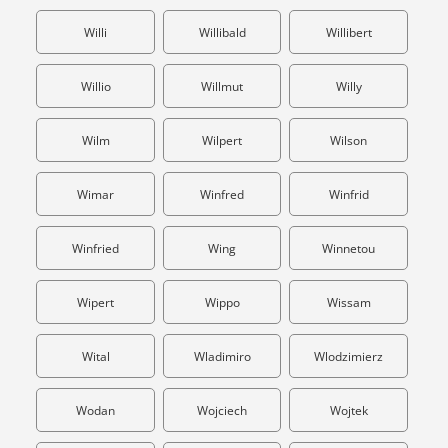
Willi
Willibald
Willibert
Willio
Willmut
Willy
Wilm
Wilpert
Wilson
Wimar
Winfred
Winfrid
Winfried
Wing
Winnetou
Wipert
Wippo
Wissam
Wital
Wladimiro
Wlodzimierz
Wodan
Wojciech
Wojtek