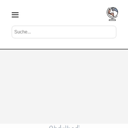
Suche nach Vornamen
Search