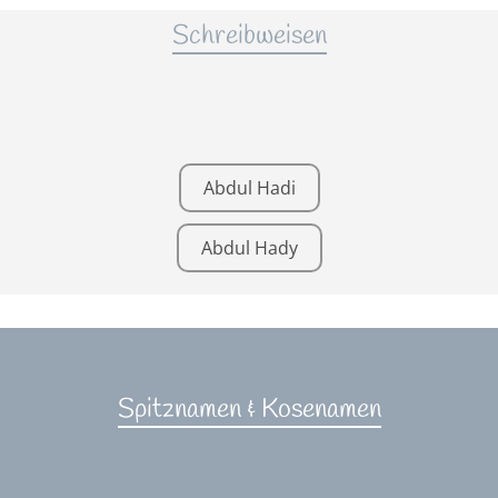
Schreibweisen
Abdul Hadi
Abdul Hady
Spitznamen & Kosenamen