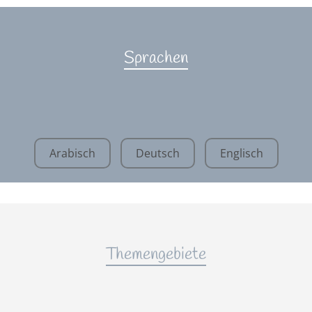
Sprachen
Arabisch
Deutsch
Englisch
Themengebiete