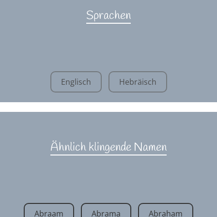
Sprachen
Englisch
Hebräisch
Ähnlich klingende Namen
Abraam
Abrama
Abraham