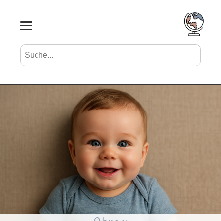
Suche nach Vornamen
Search