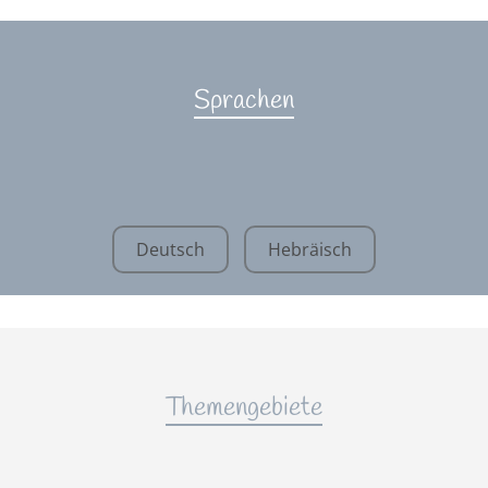
Sprachen
Deutsch
Hebräisch
Themengebiete