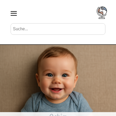
Suche nach Vornamen
Search