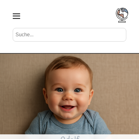
Suche nach Vornamen
Search