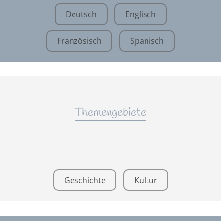
Deutsch
Englisch
Französisch
Spanisch
Themengebiete
Geschichte
Kultur