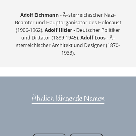
Adolf Eichmann
- Ã–sterreichischer Nazi-
Beamter und Hauptorganisator des Holocaust
(1906-1962).
Adolf Hitler
- Deutscher Politiker
und Diktator (1889-1945).
Adolf Loos
- Ã–
sterreichischer Architekt und Designer (1870-
1933).
Ähnlich klingende Namen