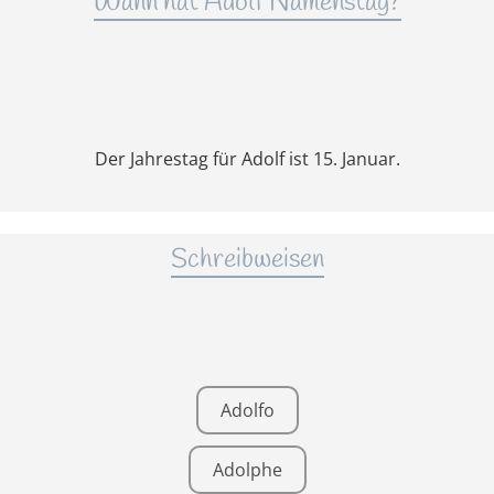
Wann hat Adolf Namenstag?
Der Jahrestag für Adolf ist 15. Januar.
Schreibweisen
Adolfo
Adolphe