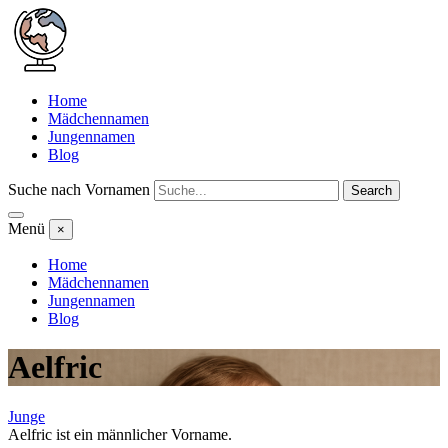
Home
Mädchennamen
Jungennamen
Blog
Suche nach Vornamen
Search
Menü
×
Home
Mädchennamen
Jungennamen
Blog
Aelfric
Junge
Aelfric ist ein männlicher Vorname.