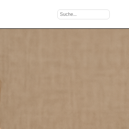
Suche nach Vornamen
Search