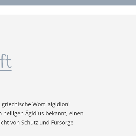
ft
 griechische Wort 'aigidion'
n heiligen Ägidius bekannt, einen
icht von Schutz und Fürsorge