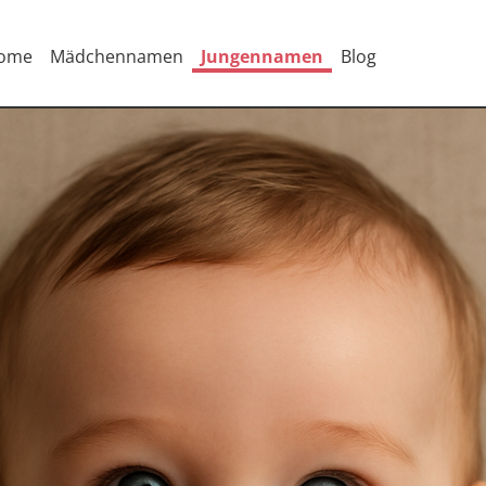
ome
Mädchennamen
Jungennamen
Blog