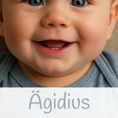
Ägidius