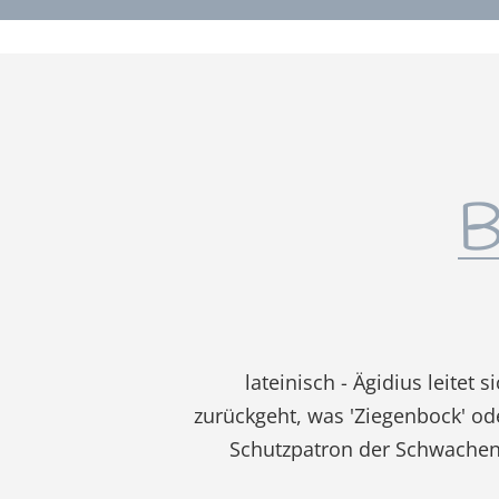
B
lateinisch - Ägidius leitet
zurückgeht, was 'Ziegenbock' ode
Schutzpatron der Schwachen 