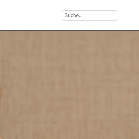
Suche nach Vornamen
Search