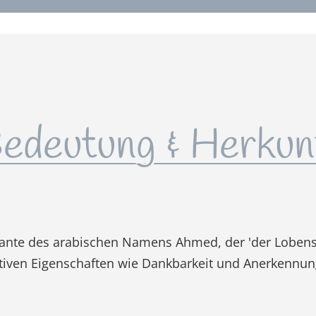
edeutung & Herkun
riante des arabischen Namens Ahmed, der 'der Loben
itiven Eigenschaften wie Dankbarkeit und Anerkennung