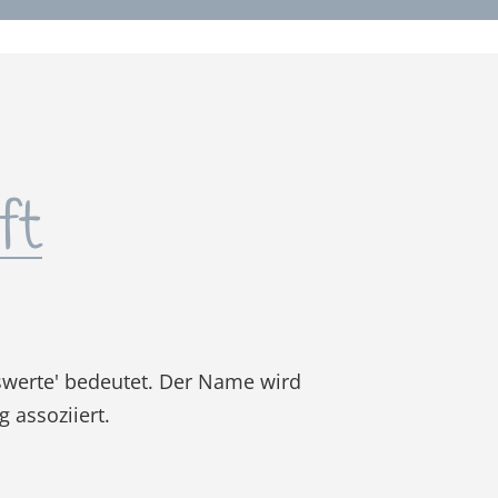
ft
swerte' bedeutet. Der Name wird
 assoziiert.