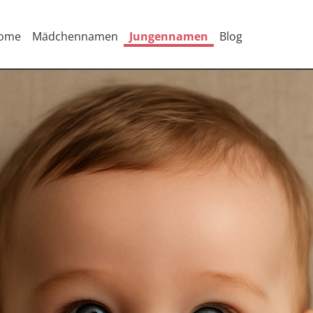
ome
Mädchennamen
Jungennamen
Blog