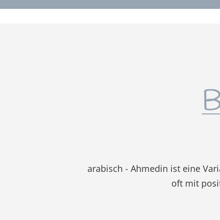
B
arabisch - Ahmedin ist eine Va
oft mit pos