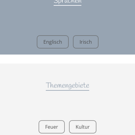
Sprachen
Englisch
Irisch
Themengebiete
Feuer
Kultur