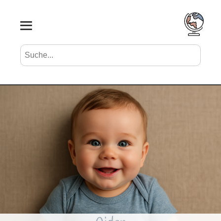
Suche nach Vornamen
Search