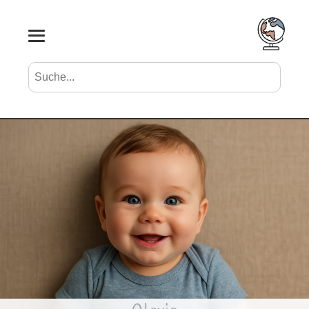
Suche nach Vornamen
Search