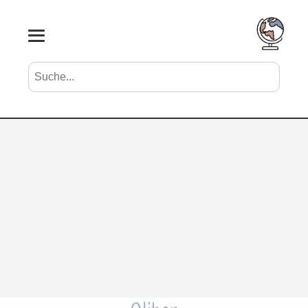
Suche nach Vornamen
Search