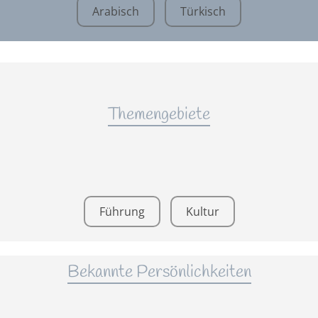
Arabisch
Türkisch
Themengebiete
Führung
Kultur
Bekannte Persönlichkeiten