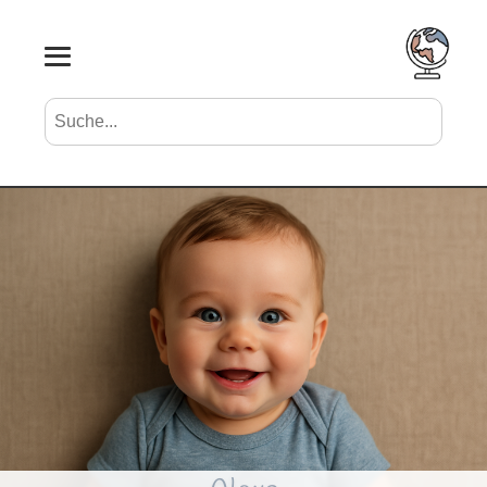
Suche nach Vornamen
Search