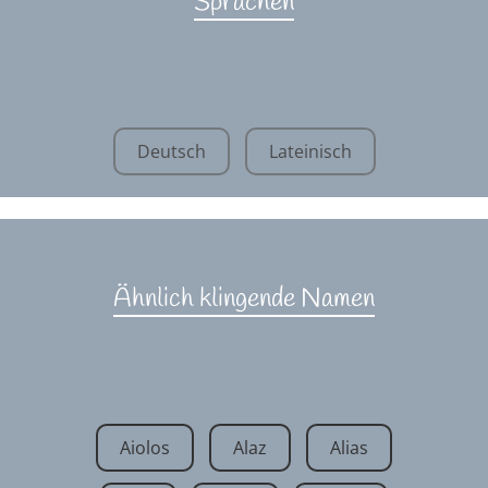
Sprachen
Deutsch
Lateinisch
Ähnlich klingende Namen
Aiolos
Alaz
Alias