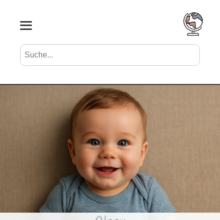
Suche nach Vornamen
Search