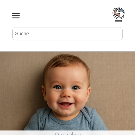
Suche nach Vornamen
Search