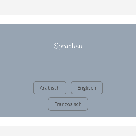
Sprachen
Arabisch
Englisch
Französisch