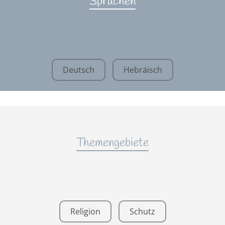
Sprachen
Deutsch
Hebräisch
Themengebiete
Religion
Schutz