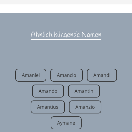
Ähnlich klingende Namen
Amaniel
Amancio
Amandi
Amando
Amantin
Amantius
Amanzio
Aymane