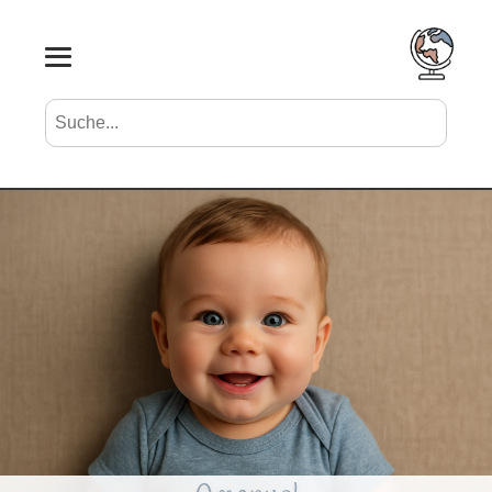
Suche nach Vornamen
Search