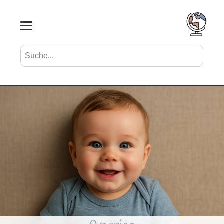
Suche nach Vornamen
Search