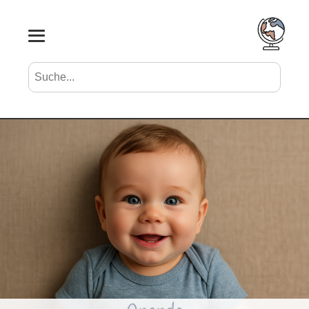
Suche nach Vornamen
Search