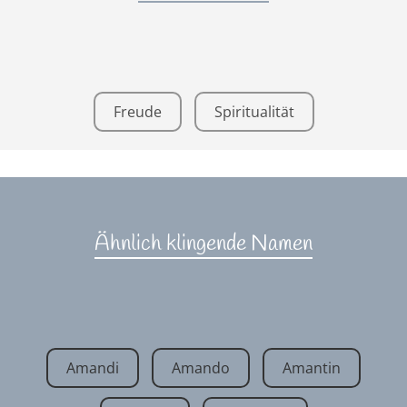
Freude
Spiritualität
Ähnlich klingende Namen
Amandi
Amando
Amantin