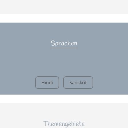
Sprachen
Hindi
Sanskrit
Themengebiete