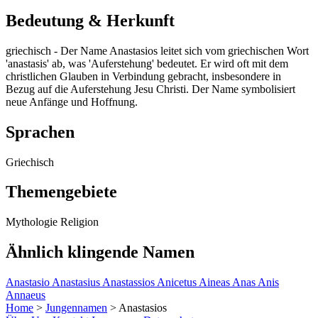
Bedeutung & Herkunft
griechisch - Der Name Anastasios leitet sich vom griechischen Wort
'anastasis' ab, was 'Auferstehung' bedeutet. Er wird oft mit dem
christlichen Glauben in Verbindung gebracht, insbesondere in
Bezug auf die Auferstehung Jesu Christi. Der Name symbolisiert
neue Anfänge und Hoffnung.
Sprachen
Griechisch
Themengebiete
Mythologie
Religion
Ähnlich klingende Namen
Anastasio
Anastasius
Anastassios
Anicetus
Aineas
Anas
Anis
Annaeus
Home
>
Jungennamen
>
Anastasios