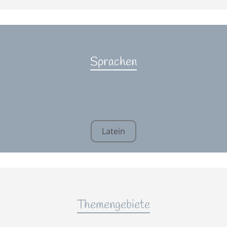
Sprachen
Latein
Themengebiete