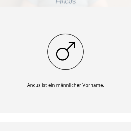
Ancus
Junge
Ancus ist ein männlicher Vorname.