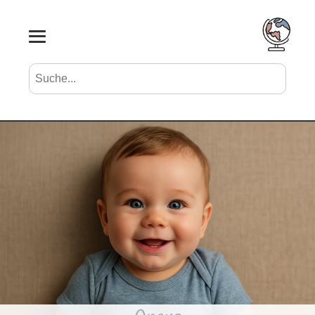
Suche nach Vornamen
Search