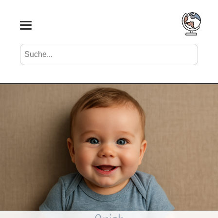
Suche nach Vornamen
Search