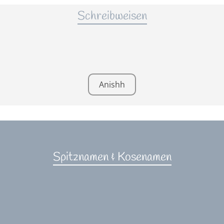
Schreibweisen
Anishh
Spitznamen & Kosenamen