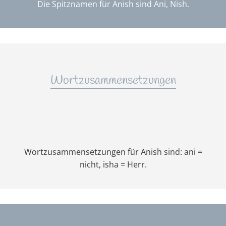
Die Spitznamen für Anish sind Ani, Nish.
Wortzusammensetzungen
Wortzusammensetzungen für Anish sind: ani =
nicht, isha = Herr.