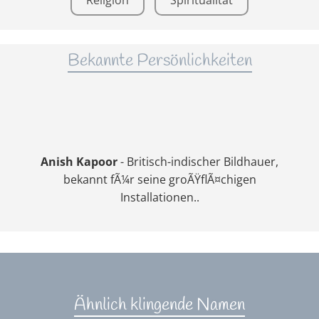
Religion
Spiritualität
Bekannte Persönlichkeiten
Anish Kapoor
- Britisch-indischer Bildhauer,
bekannt fÃ¼r seine groÃŸflÃ¤chigen
Installationen..
Ähnlich klingende Namen