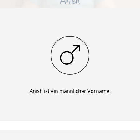
Anish
Junge
Anish ist ein männlicher Vorname.