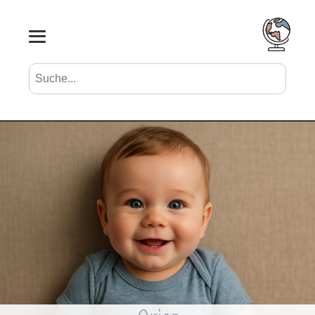
Suche nach Vornamen
Search