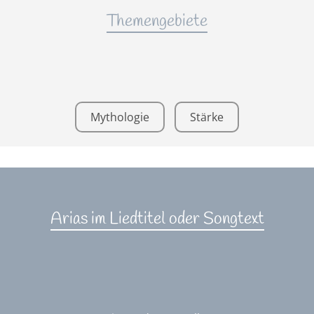
Themengebiete
Mythologie
Stärke
Arias im Liedtitel oder Songtext