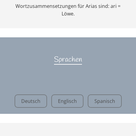
Wortzusammensetzungen für Arias sind: ari =
Löwe.
Sprachen
Deutsch
Englisch
Spanisch