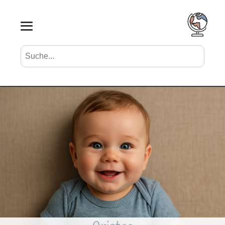
Suche nach Vornamen
Search