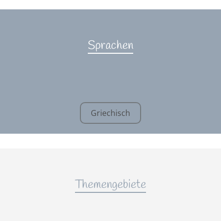
Sprachen
Griechisch
Themengebiete