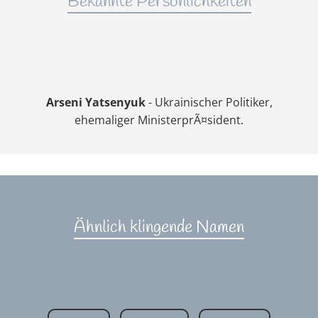
Bekannte Persönlichkeiten
Arseni Yatsenyuk
- Ukrainischer Politiker,
ehemaliger MinisterprÃ¤sident.
Ähnlich klingende Namen