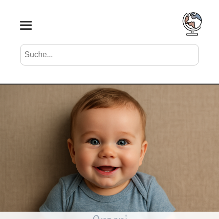
Suche nach Vornamen
Search