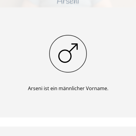
Arseni
Junge
Arseni ist ein männlicher Vorname.