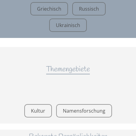
Griechisch
Russisch
Ukrainisch
Themengebiete
Kultur
Namensforschung