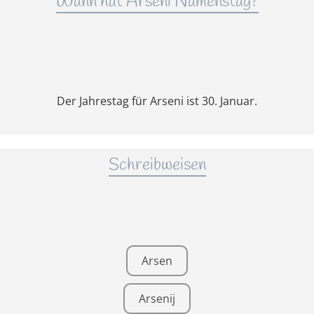
Wann hat Arseni Namenstag?
Der Jahrestag für Arseni ist 30. Januar.
Schreibweisen
Arsen
Arsenij