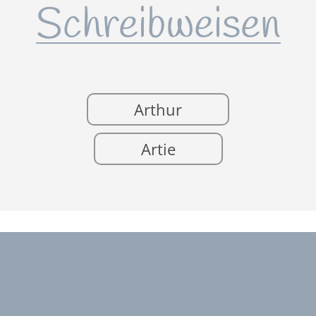
Schreibweisen
Arthur
Artie