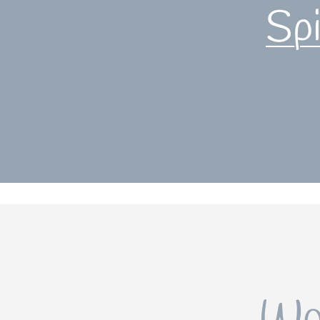
Sp
Wo