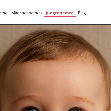
ome
Mädchennamen
Jungennamen
Blog