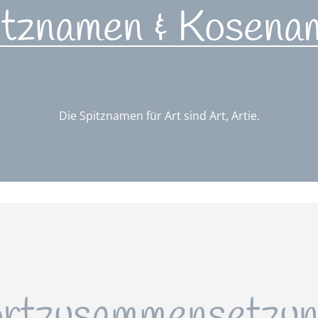
itznamen & Kosena
Die Spitznamen für Art sind Art, Artie.
rtzusammensetzun