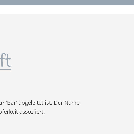
ft
ür 'Bär' abgeleitet ist. Der Name
ferkeit assoziiert.