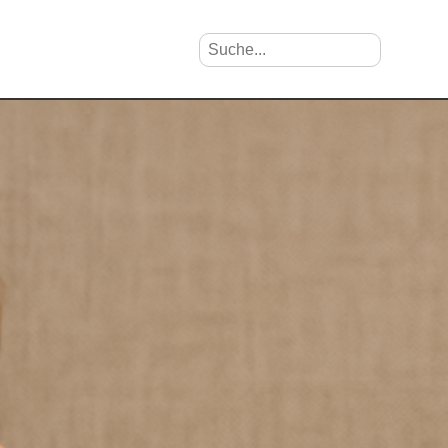
Suche nach Vornamen
Search