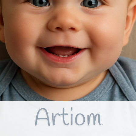
Artiom