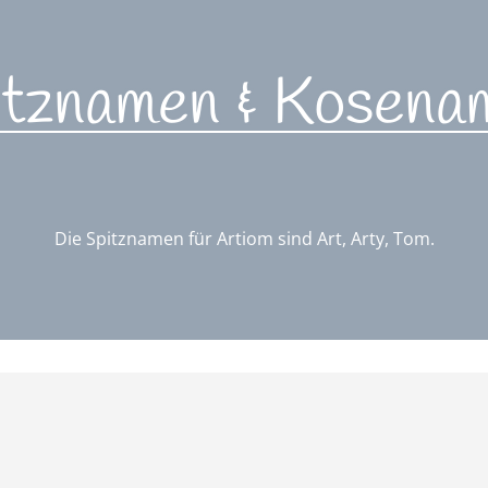
itznamen & Kosena
Die Spitznamen für Artiom sind Art, Arty, Tom.