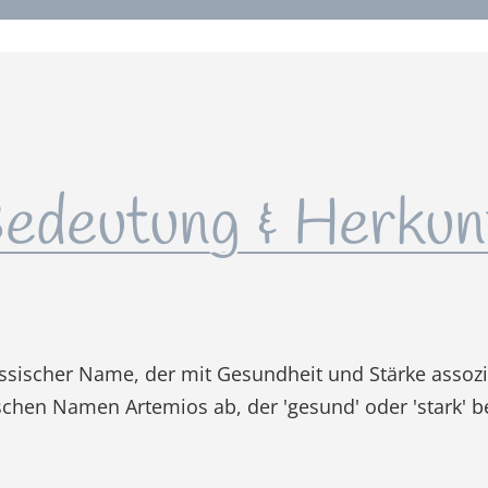
edeutung & Herkun
ussischer Name, der mit Gesundheit und Stärke assozii
schen Namen Artemios ab, der 'gesund' oder 'stark' b