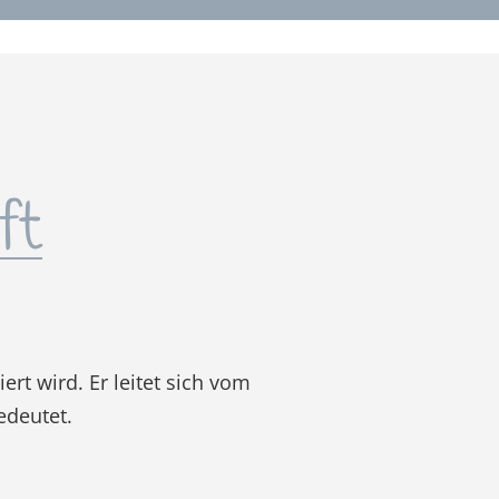
ft
ert wird. Er leitet sich vom
edeutet.