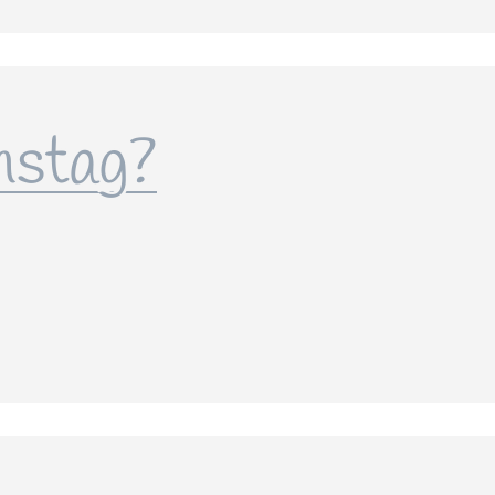
nstag?