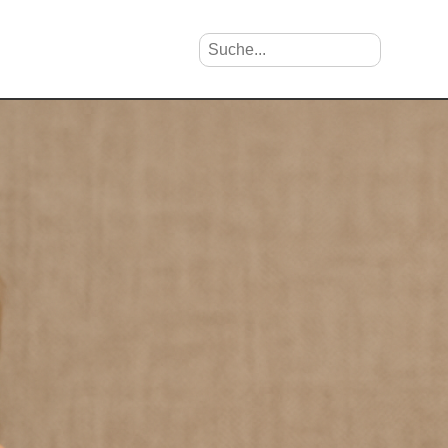
Suche nach Vornamen
Search