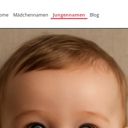
ome
Mädchennamen
Jungennamen
Blog