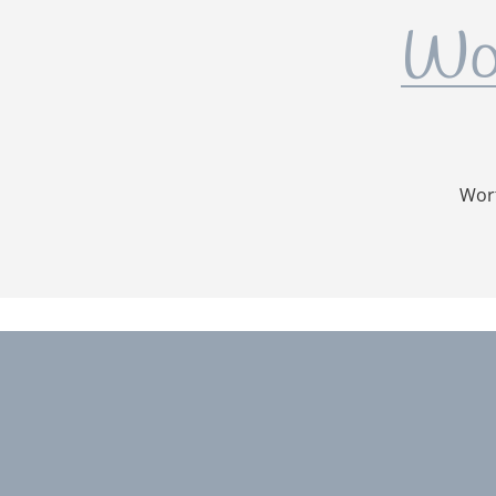
Wo
Wort