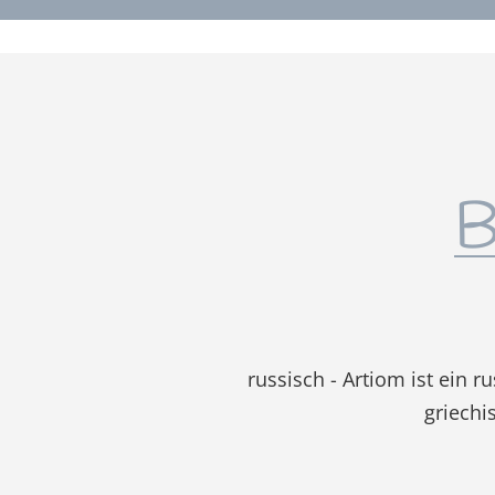
B
russisch - Artiom ist ein r
griechi