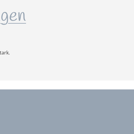
gen
tark.