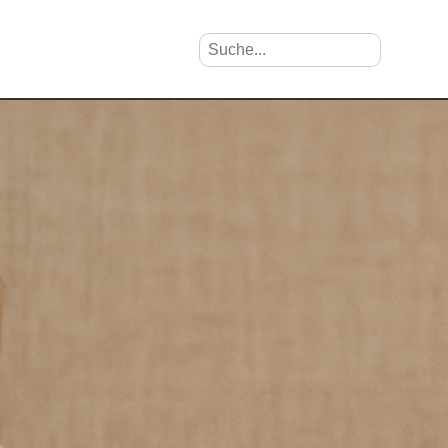
Suche nach Vornamen
Search