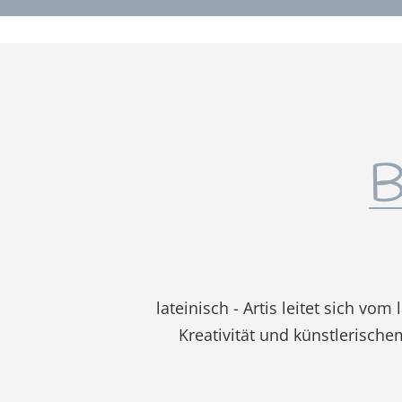
B
lateinisch - Artis leitet sich vo
Kreativität und künstlerisch