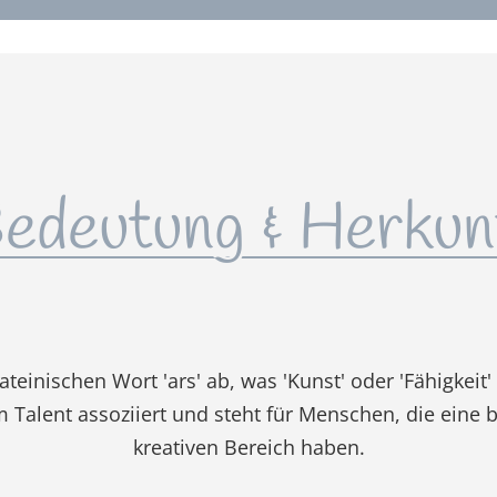
edeutung & Herkun
m lateinischen Wort 'ars' ab, was 'Kunst' oder 'Fähigkei
em Talent assoziiert und steht für Menschen, die ein
kreativen Bereich haben.