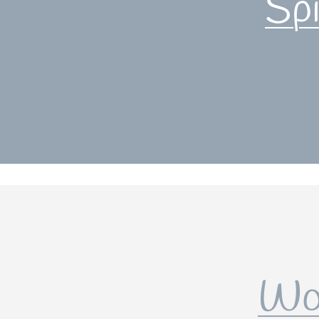
Sp
Wo