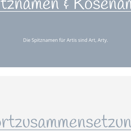
itznamen & Kosena
Die Spitznamen für Artis sind Art, Arty.
rtzusammensetzun