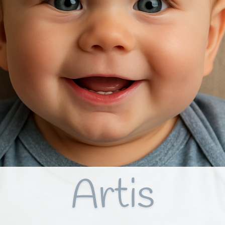
Artis