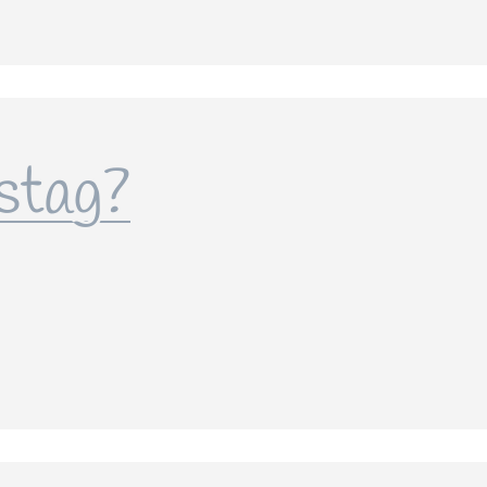
stag?