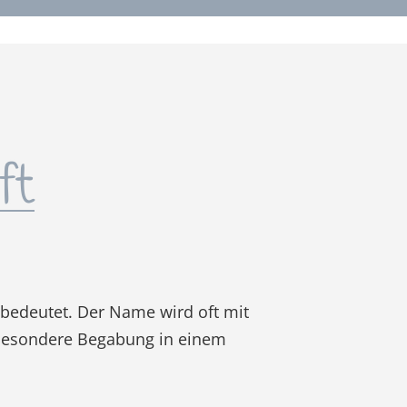
ft
t' bedeutet. Der Name wird oft mit
e besondere Begabung in einem