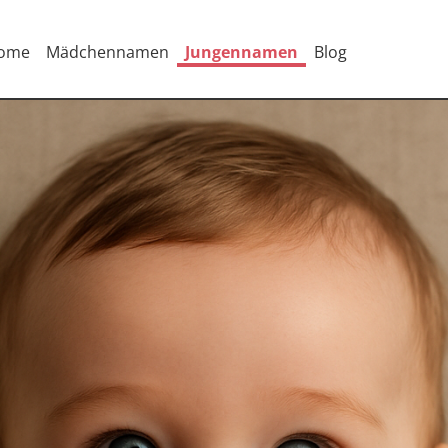
ome
Mädchennamen
Jungennamen
Blog