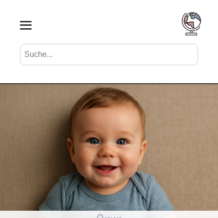
Suche nach Vornamen
Search