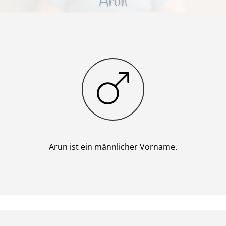
Arun
Junge
Arun ist ein männlicher Vorname.