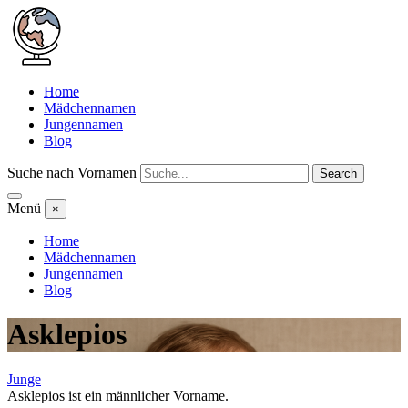
Home
Mädchennamen
Jungennamen
Blog
Suche nach Vornamen
Search
Menü
×
Home
Mädchennamen
Jungennamen
Blog
Asklepios
Junge
Asklepios ist ein männlicher Vorname.