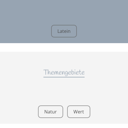
Latein
Themengebiete
Natur
Wert