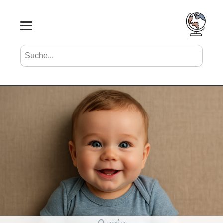
Suche nach Vornamen
Search