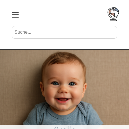
Suche nach Vornamen
Search