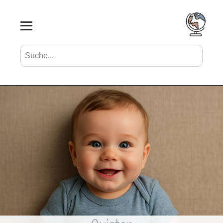
Suche nach Vornamen
Search