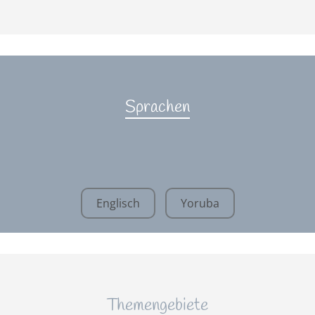
Sprachen
Englisch
Yoruba
Themengebiete