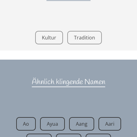
Kultur
Tradition
Ähnlich klingende Namen
Ao
Ayua
Aang
Aari