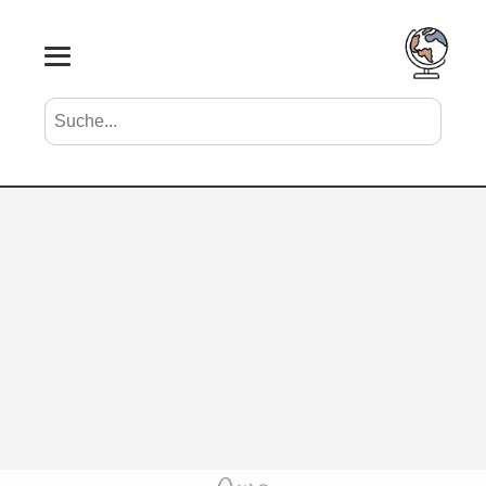
Suche nach Vornamen
Search