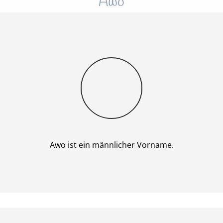
Awo
Junge
Awo ist ein männlicher Vorname.