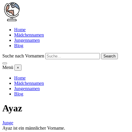
Home
Mädchennamen
Jungennamen
Blog
Suche nach Vornamen
Search
Menü
×
Home
Mädchennamen
Jungennamen
Blog
Ayaz
Junge
Ayaz ist ein männlicher Vorname.