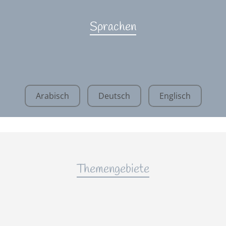
Sprachen
Arabisch
Deutsch
Englisch
Themengebiete