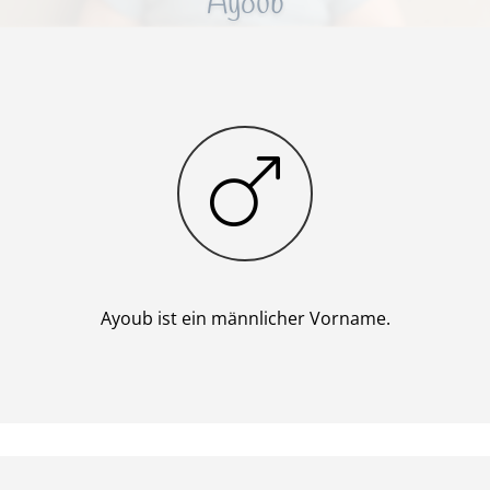
Ayoub
Junge
Ayoub ist ein männlicher Vorname.