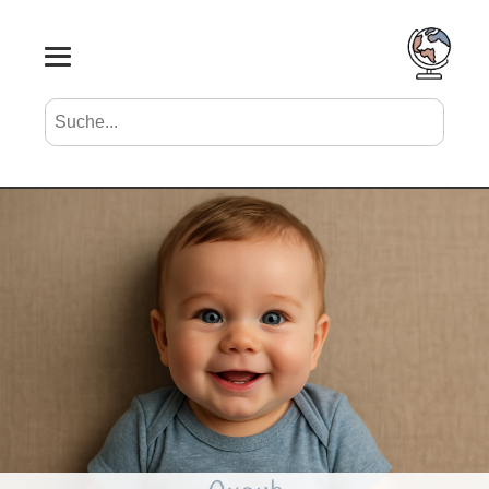
Suche nach Vornamen
Search