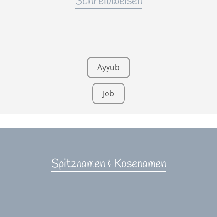
Schreibweisen
Ayyub
Job
Spitznamen & Kosenamen