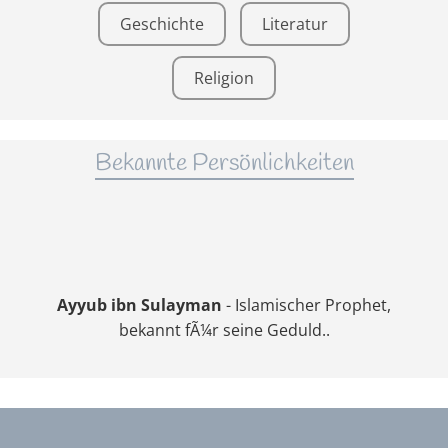
Geschichte
Literatur
Religion
Bekannte Persönlichkeiten
Ayyub ibn Sulayman
- Islamischer Prophet,
bekannt fÃ¼r seine Geduld..