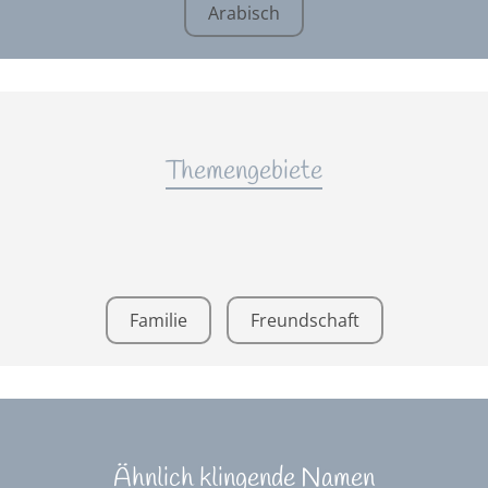
Arabisch
Themengebiete
Familie
Freundschaft
Ähnlich klingende Namen