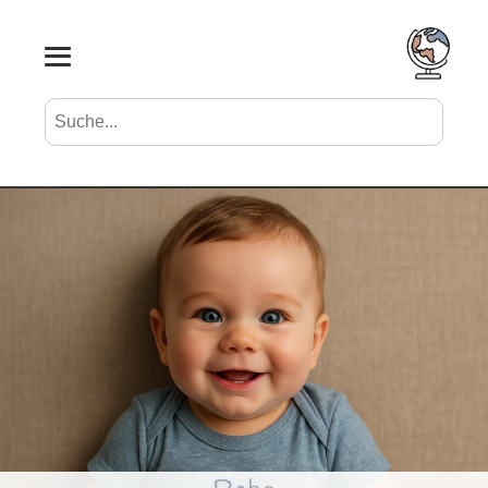
Suche nach Vornamen
Search