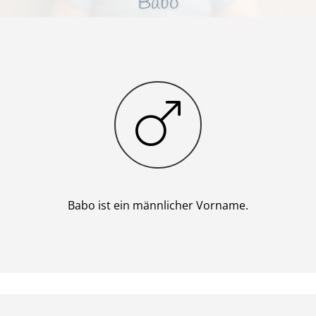
Babo
Junge
Babo ist ein männlicher Vorname.