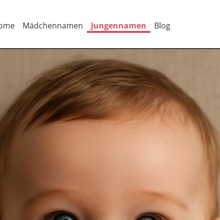
ome
Mädchennamen
Jungennamen
Blog