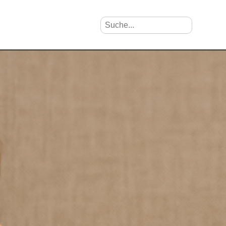
Suche nach Vornamen
Search