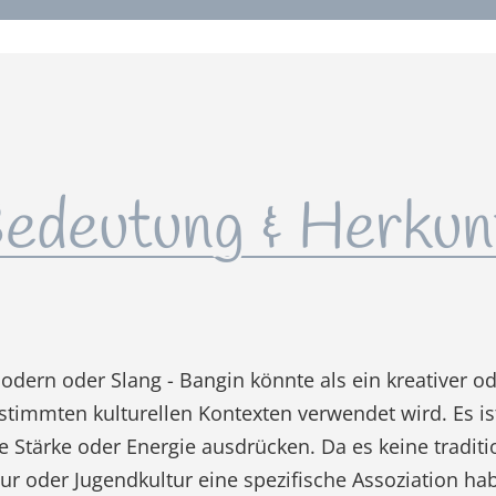
edeutung & Herkun
dern oder Slang - Bangin könnte als ein kreativer
bestimmten kulturellen Kontexten verwendet wird. Es i
ie Stärke oder Energie ausdrücken. Da es keine tradit
tur oder Jugendkultur eine spezifische Assoziation hab