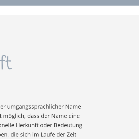
ft
 oder umgangssprachlicher Name
st möglich, dass der Name eine
ionelle Herkunft oder Bedeutung
en, die sich im Laufe der Zeit