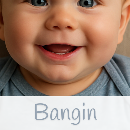
Bangin