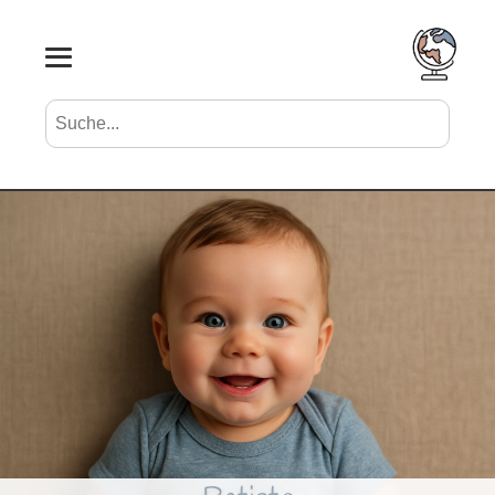
Suche nach Vornamen
Search