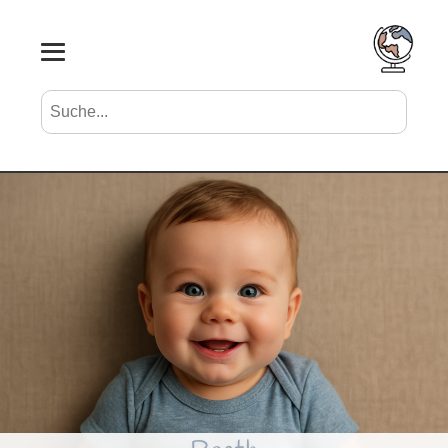
Suche nach Vornamen
Search