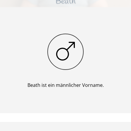
Beath
Junge
Beath ist ein männlicher Vorname.