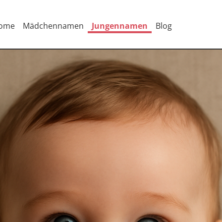
ome
Mädchennamen
Jungennamen
Blog