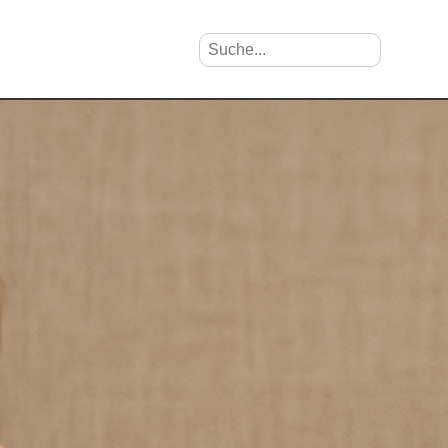
Suche nach Vornamen
Search