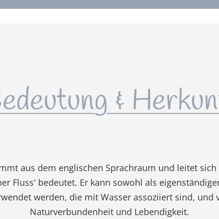
edeutung & Herkun
ammt aus dem englischen Sprachraum und leitet sic
iner Fluss' bedeutet. Er kann sowohl als eigenständi
ndet werden, die mit Wasser assoziiert sind, und v
Naturverbundenheit und Lebendigkeit.