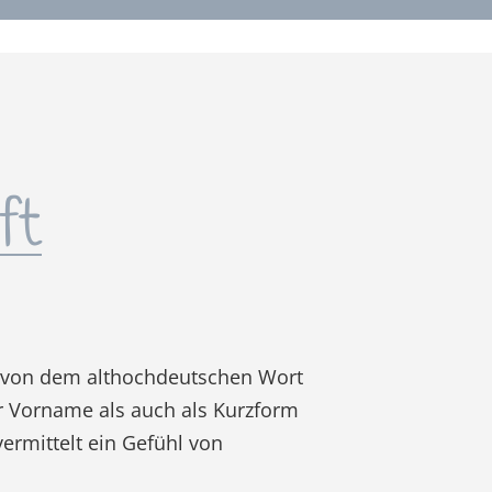
ft
h von dem althochdeutschen Wort
ger Vorname als auch als Kurzform
ermittelt ein Gefühl von