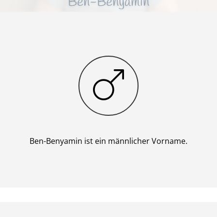
Ben-Benyamin
Junge
Ben-Benyamin ist ein männlicher Vorname.