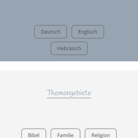
Deutsch
Englisch
Hebräisch
Themengebiete
Bibel
Familie
Religion