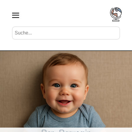
Suche nach Vornamen
Search