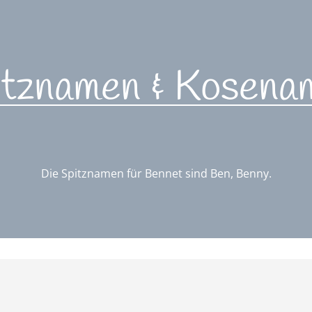
itznamen & Kosena
Die Spitznamen für Bennet sind Ben, Benny.