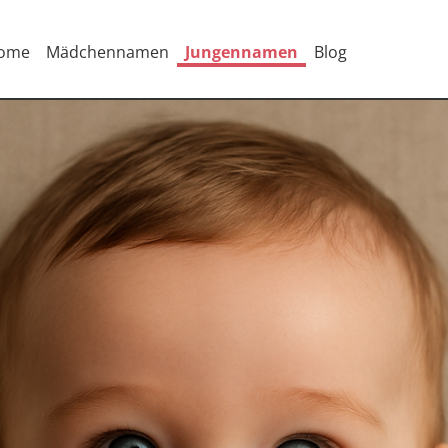
ome
Mädchennamen
Jungennamen
Blog