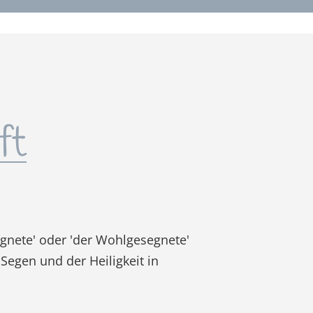
ft
egnete' oder 'der Wohlgesegnete'
Segen und der Heiligkeit in