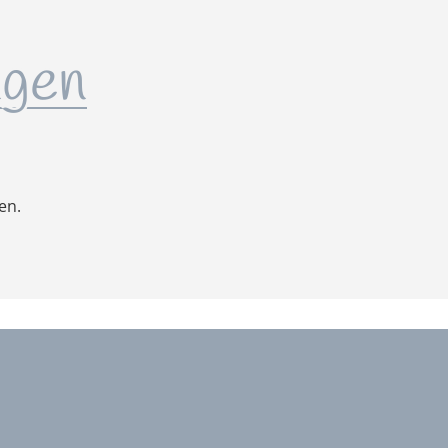
gen
en.