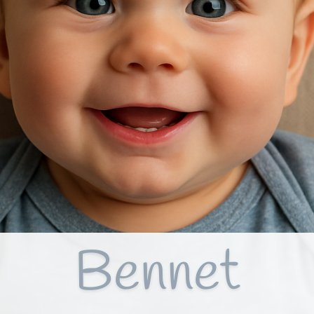
Bennet