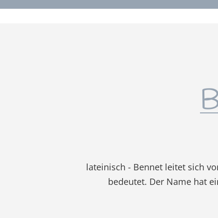
B
lateinisch - Bennet leitet sich
bedeutet. Der Name hat ein