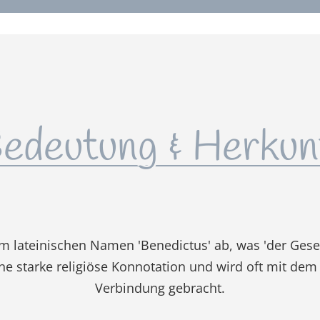
edeutung & Herkun
 vom lateinischen Namen 'Benedictus' ab, was 'der Ges
e starke religiöse Konnotation und wird oft mit dem 
Verbindung gebracht.