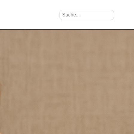
Suche nach Vornamen
Search