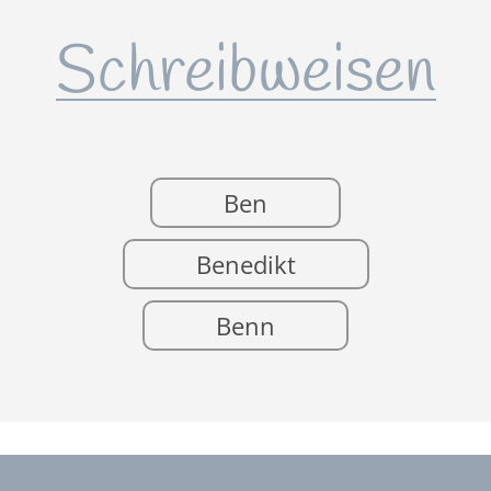
Schreibweisen
Ben
Benedikt
Benn