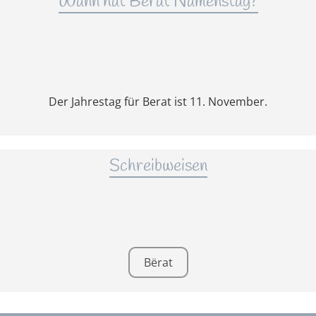
Wann hat Berat Namenstag?
Der Jahrestag für Berat ist 11. November.
Schreibweisen
Bërat