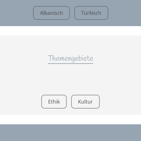
Albanisch
Türkisch
Themengebiete
Ethik
Kultur