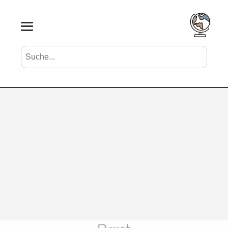
Suche nach Vornamen
Search