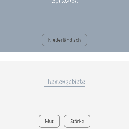
Sprachen
Niederländisch
Themengebiete
Mut
Stärke