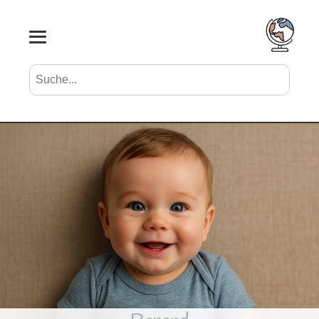
Suche nach Vornamen
Search