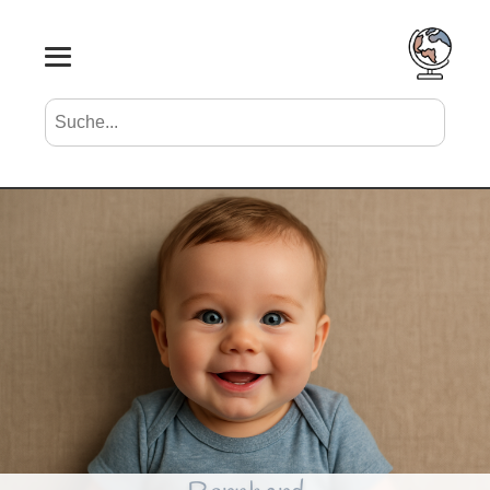
Suche nach Vornamen
Search