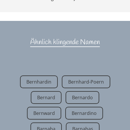
Ähnlich klingende Namen
Bernhardin
Bernhard-Poern
Bernard
Bernardo
Bernward
Bernardino
Barnaba
Barnabas