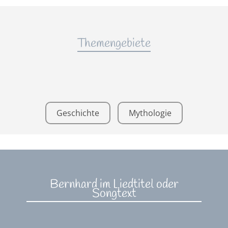
Themengebiete
Geschichte
Mythologie
Bernhard im Liedtitel oder
Songtext