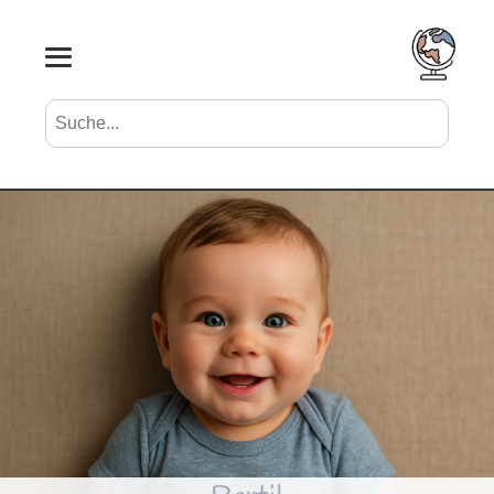
Suche nach Vornamen
Search