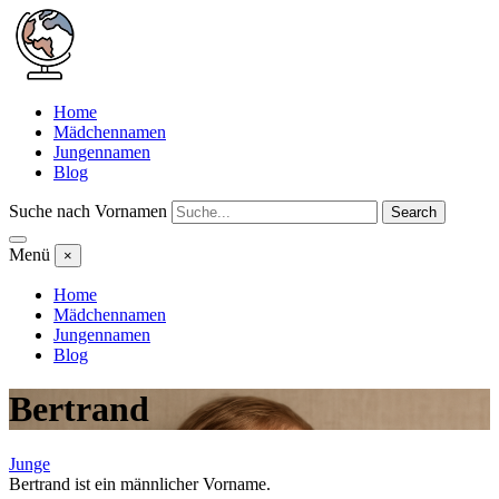
Home
Mädchennamen
Jungennamen
Blog
Suche nach Vornamen
Search
Menü
×
Home
Mädchennamen
Jungennamen
Blog
Bertrand
Junge
Bertrand ist ein männlicher Vorname.