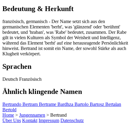
Bedeutung & Herkunft
französisch, germanisch - Der Name setzt sich aus den
germanischen Elementen 'berht', was 'glänzend' oder 'berühmt'
bedeutet, und 'hraban', was 'Rabe' bedeutet, zusammen. Der Rabe
gilt in vielen Kulturen als Symbol der Weisheit und Intelligenz,
während das Element 'berht' auf eine herausragende Persönlichkeit
hinweist. Bertrand ist somit ein Name, der sowohl Stärke als auch
Klugheit verkörpert.
Sprachen
Deutsch
Französisch
Ähnlich klingende Namen
Bertrando
Bertram
Bertrame
Bardhza
Bartolo
Bartosz
Bertalan
Bertold
Home
>
Jungennamen
>
Bertrand
Über Uns
Kontakt
Impressum
Datenschutz