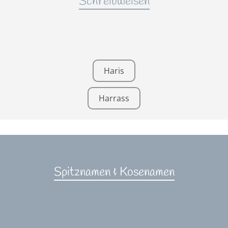
Schreibweisen
Haris
Harrass
Spitznamen & Kosenamen