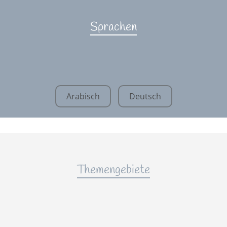
Sprachen
Arabisch
Deutsch
Themengebiete