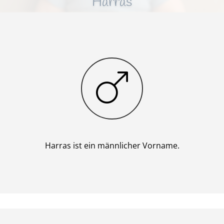
Harras
Junge
Harras ist ein männlicher Vorname.