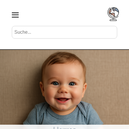
Suche nach Vornamen
Search