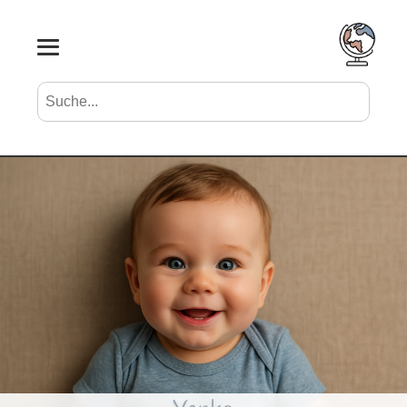
Suche nach Vornamen
Search