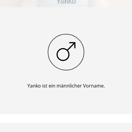
Yanko
Junge
Yanko ist ein männlicher Vorname.