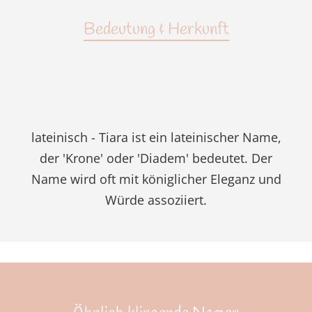
Bedeutung & Herkunft
lateinisch - Tiara ist ein lateinischer Name,
der 'Krone' oder 'Diadem' bedeutet. Der
Name wird oft mit königlicher Eleganz und
Würde assoziiert.