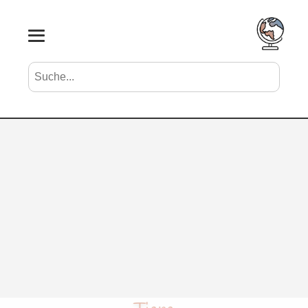
Suche nach Vornamen
Search